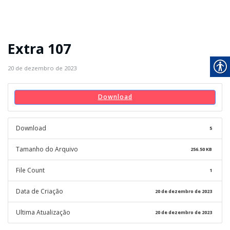
Extra 107
20 de dezembro de 2023
Download
Download
5
Tamanho do Arquivo
256.50 KB
File Count
1
Data de Criação
20 de dezembro de 2023
Ultima Atualização
20 de dezembro de 2023