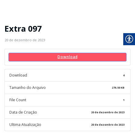
Extra 097
20 de dezembro de 2023
Download
Download
4
Tamanho do Arquivo
276.50 KB
File Count
1
Data de Criação
20 de dezembro de 2023
Ultima Atualização
20 de dezembro de 2023