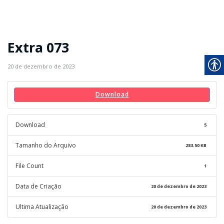
Extra 073
20 de dezembro de 2023
Download
Download
5
Tamanho do Arquivo
283.50 KB
File Count
1
Data de Criação
20 de dezembro de 2023
Ultima Atualização
20 de dezembro de 2023