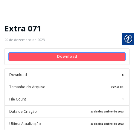
Extra 071
20 de dezembro de 2023
Download
Download
5
Tamanho do Arquivo
277.50 KB
File Count
1
Data de Criação
20 de dezembro de 2023
Ultima Atualização
20 de dezembro de 2023