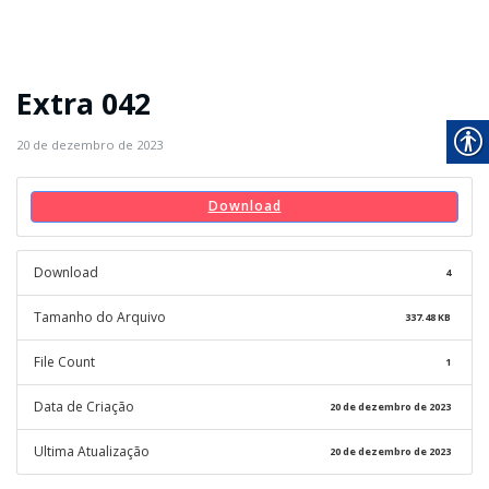
Extra 042
20 de dezembro de 2023
Download
Download
4
Tamanho do Arquivo
337.48 KB
File Count
1
Data de Criação
20 de dezembro de 2023
Ultima Atualização
20 de dezembro de 2023