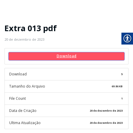
Extra 013 pdf
20 de dezembro de 2023
Download
Download
5
Tamanho do Arquivo
69.86 KB
File Count
1
Data de Criação
20 de dezembro de 2023
Ultima Atualização
20 de dezembro de 2023