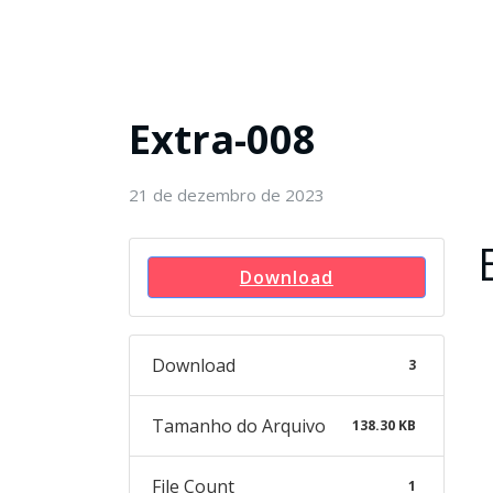
Extra-008
21 de dezembro de 2023
Download
Download
3
Tamanho do Arquivo
138.30 KB
File Count
1