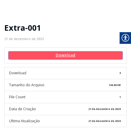
Extra-001
21 de dezembro de 2023
Download
Download
3
Tamanho do Arquivo
144.86 KB
File Count
1
Data de Criação
21 de dezembro de 2023
Ultima Atualização
21 de dezembro de 2023