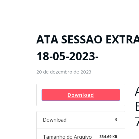
ATA SESSAO EXTRA
18-05-2023-
20 de dezembro de 2023
Download
Download
9
Tamanho do Arquivo
354.69 KB