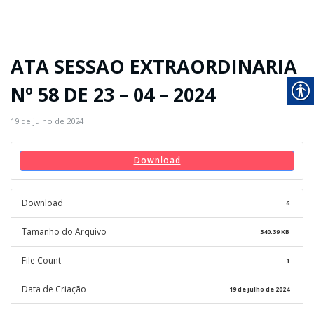
ATA SESSAO EXTRAORDINARIA
Nº 58 DE 23 – 04 – 2024
19 de julho de 2024
Download
Download
6
Tamanho do Arquivo
340.39 KB
File Count
1
Data de Criação
19 de julho de 2024