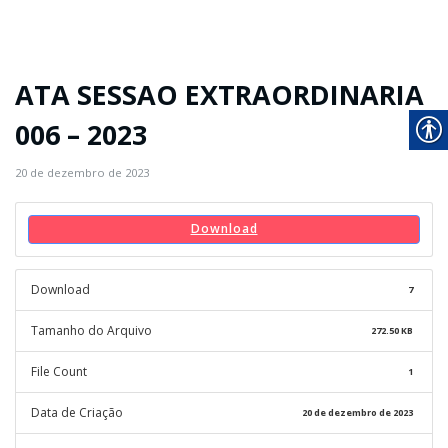
ATA SESSAO EXTRAORDINARIA
006 – 2023
20 de dezembro de 2023
Download
Download
7
Tamanho do Arquivo
272.50 KB
File Count
1
Data de Criação
20 de dezembro de 2023