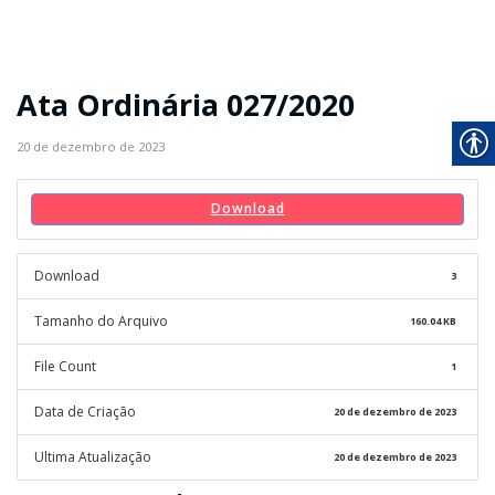
Ata Ordinária 027/2020
20 de dezembro de 2023
Download
Download
3
Tamanho do Arquivo
160.04 KB
File Count
1
Data de Criação
20 de dezembro de 2023
Ultima Atualização
20 de dezembro de 2023