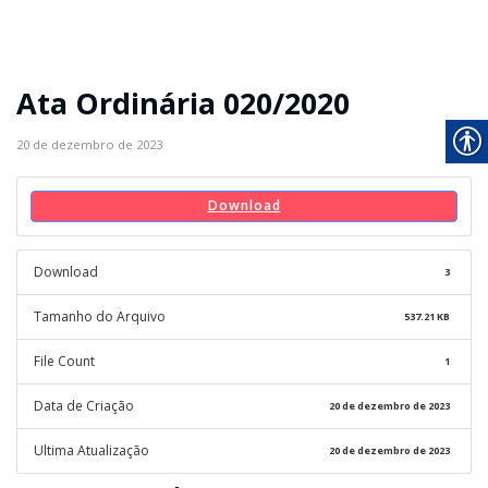
Ata Ordinária 020/2020
20 de dezembro de 2023
Download
Download
3
Tamanho do Arquivo
537.21 KB
File Count
1
Data de Criação
20 de dezembro de 2023
Ultima Atualização
20 de dezembro de 2023