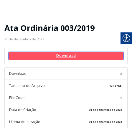
Ata Ordinária 003/2019
21 de dezembro de 2023
Download
Download
3
Tamanho do Arquivo
121.57 KB
File Count
1
Data de Criação
21 de dezembro de 2023
Ultima Atualização
21 de dezembro de 2023