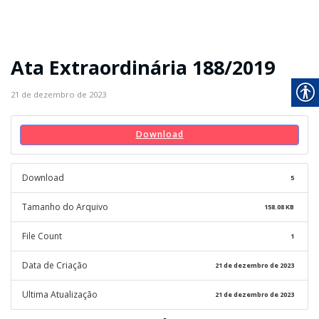
Ata Extraordinária 188/2019
21 de dezembro de 2023
Download
Download
5
Tamanho do Arquivo
158.08 KB
File Count
1
Data de Criação
21 de dezembro de 2023
Ultima Atualização
21 de dezembro de 2023