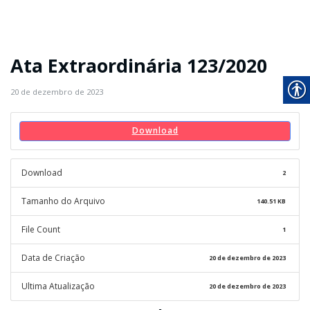
Ata Extraordinária 123/2020
20 de dezembro de 2023
Download
Download
2
Tamanho do Arquivo
140.51 KB
File Count
1
Data de Criação
20 de dezembro de 2023
Ultima Atualização
20 de dezembro de 2023