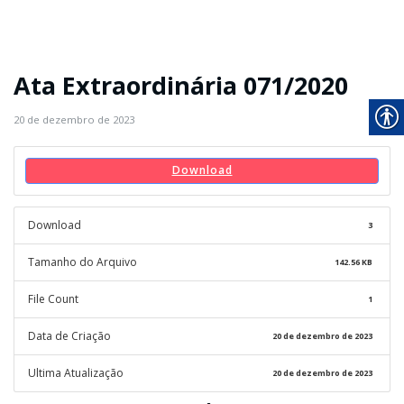
Ata Extraordinária 071/2020
20 de dezembro de 2023
Download
Download
3
Tamanho do Arquivo
142.56 KB
File Count
1
Data de Criação
20 de dezembro de 2023
Ultima Atualização
20 de dezembro de 2023