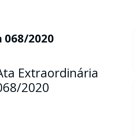
a 068/2020
Ata Extraordinária
068/2020