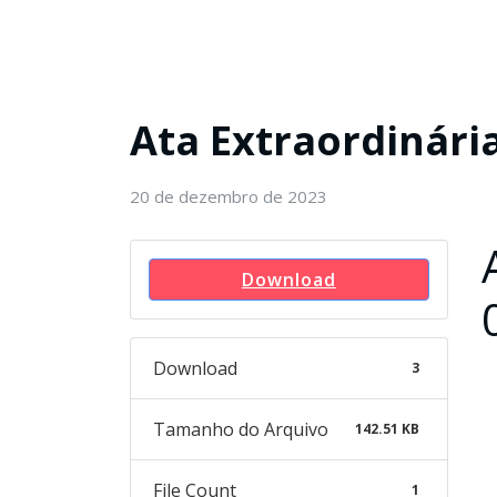
Ata Extraordinári
20 de dezembro de 2023
Download
Download
3
Tamanho do Arquivo
142.51 KB
File Count
1