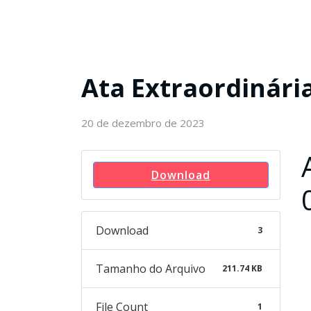
Ata Extraordinári
20 de dezembro de 2023
Download
Download
3
Tamanho do Arquivo
211.74 KB
File Count
1