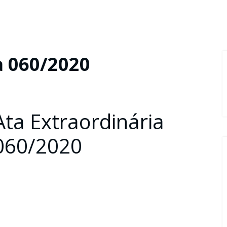
a 060/2020
Ata Extraordinária
060/2020