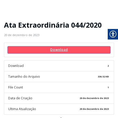
Ata Extraordinária 044/2020
20 de dezembro de 2023
Download
Download
2
Tamanho do Arquivo
336.52 KB
File Count
1
Data de Criação
20 de dezembro de 2023
Ultima Atualização
20 de dezembro de 2023