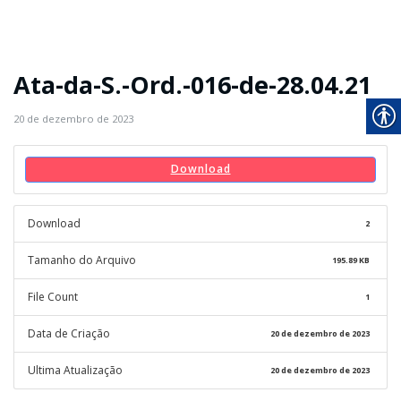
Ata-da-S.-Ord.-016-de-28.04.21
20 de dezembro de 2023
Download
Download
2
Tamanho do Arquivo
195.89 KB
File Count
1
Data de Criação
20 de dezembro de 2023
Ultima Atualização
20 de dezembro de 2023